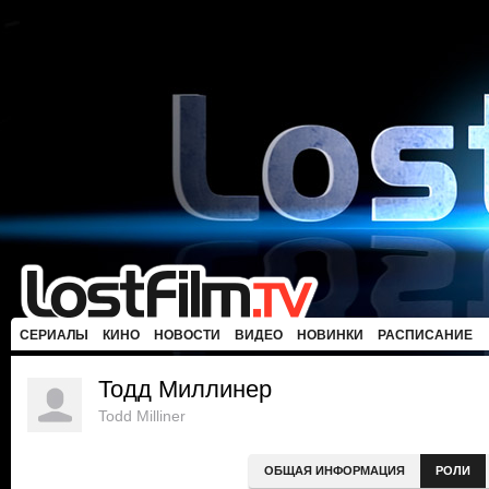
СЕРИАЛЫ
КИНО
НОВОСТИ
ВИДЕО
НОВИНКИ
РАСПИСАНИЕ
Тодд Миллинер
Todd Milliner
ОБЩАЯ ИНФОРМАЦИЯ
РОЛИ