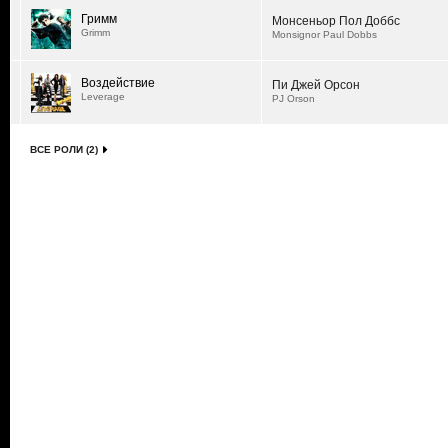
Гримм
Монсеньор Пол Доббс
Grimm
Monsignor Paul Dobbs
Воздействие
Пи Джей Орсон
Leverage
PJ Orson
ВСЕ РОЛИ (2)