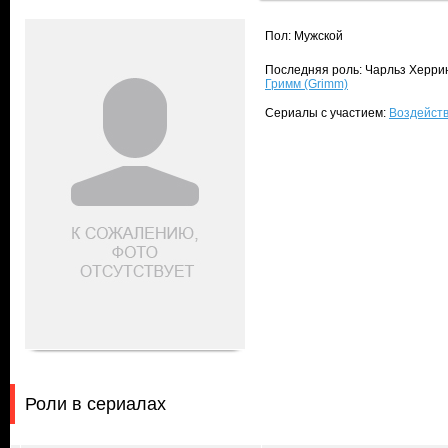
Пол: Мужской
Последняя роль: Чарльз Херринг
Гримм (Grimm)
Сериалы с участием:
Воздейств
Роли в сериалах