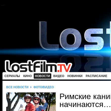
СЕРИАЛЫ
КИНО
НОВОСТИ
ВИДЕО
НОВИНКИ
РАСПИСАНИЕ
ВСЕ НОВОСТИ
ФОТО/ВИДЕО
Римские кани
начинаются