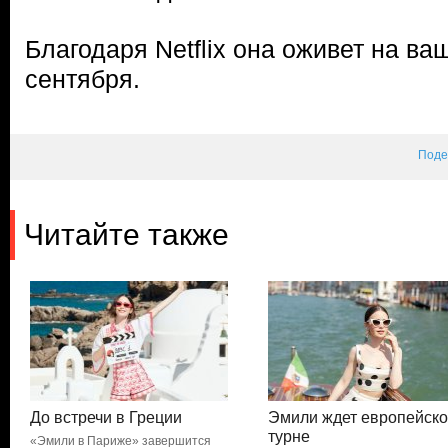
Благодаря Netflix она оживет на ва
сентября.
Поде
Читайте также
До встречи в Греции
Эмили ждет европейск
турне
«Эмили в Париже» завершится