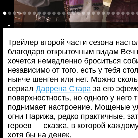
Трейлер второй части сезона настол
благодаря открыточным видам Вечно
хочется немедленно броситься соб
независимо от того, есть у тебя ст
нынче шенген или нет. Можно сколь
сериал
Даррена Стара
за его эфем
поверхностность, но одного у него 
поднимает настроение. Мощеные у
огни Парижа, редко практичные, з
героев — сказка, в которой каждому
хотя бы на денек.