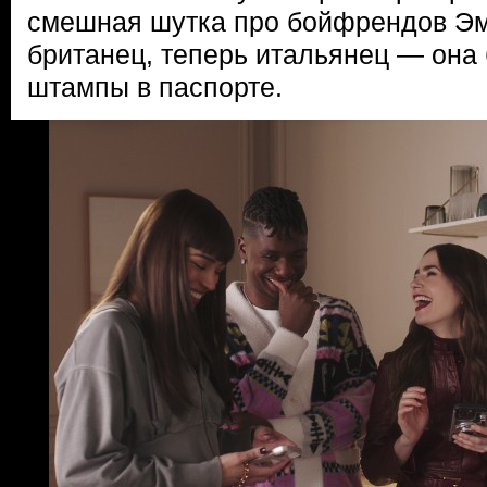
смешная шутка про бойфрендов Эм
британец, теперь итальянец — она 
штампы в паспорте.