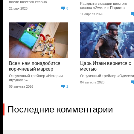
после шестого сезона
Раскрыты локации шестого
сезона «Эмили в Париже»
21 мая 2026
8
11 апреля 2026
Всем нам понадобится
Царь Итаки вернется с
коричневый маркер
местью
Озвученный трейлер «Истории
Озвученный трейлер «Одиссе
игрушек 5»
04 августа 2026
05 августа 2026
2
Последние комментарии