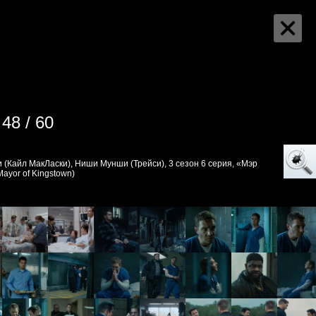
48 / 60
 (Кайл МакЛаски), Ниши Мунши (Трейси), 3 сезон 6 серия, «Мэр
ayor of Kingstown)