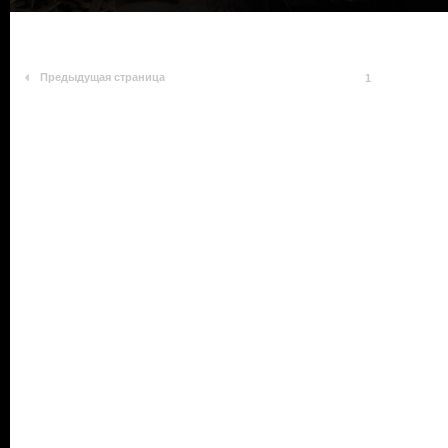
Предыдущая страница
1