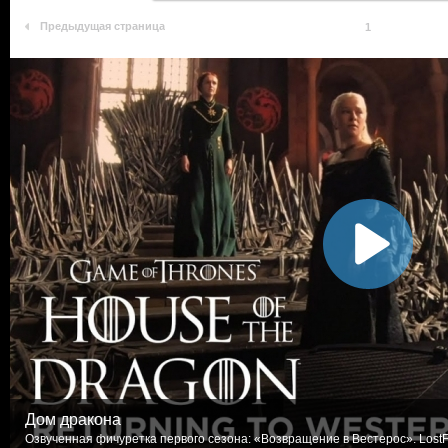
Предыдущая страница
1
Дом дракона
Озвученная фичуретка первого сезона: «Возвращение в Вестерос». LostF