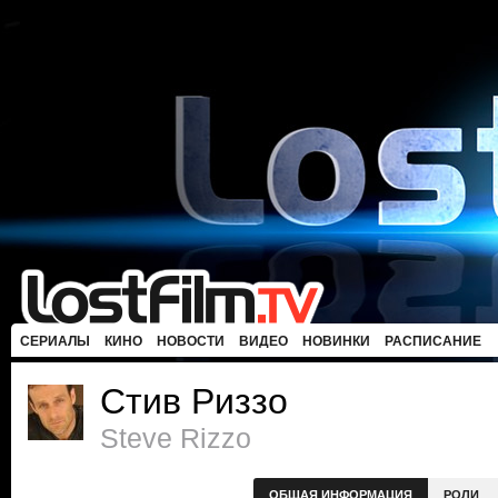
СЕРИАЛЫ
КИНО
НОВОСТИ
ВИДЕО
НОВИНКИ
РАСПИСАНИЕ
Стив Риззо
Steve Rizzo
ОБЩАЯ ИНФОРМАЦИЯ
РОЛИ