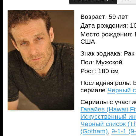
Возраст: 59 лет
Дата рождения: 10
Место рождения: 
США
Знак зодиака: Рак
Пол: Мужской
Рост: 180 см
Последняя роль: В
сериале
Черный сп
Сериалы с участ
Гавайев (Hawaii Fi
Искусственный инт
Черный список (The
(Gotham)
,
9-1-1 (9