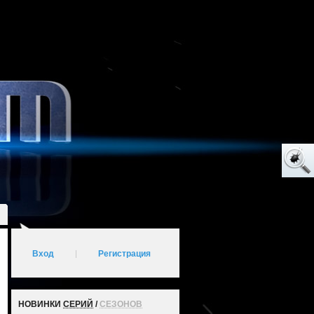
Вход
|
Регистрация
НОВИНКИ
СЕРИЙ
/
СЕЗОНОВ