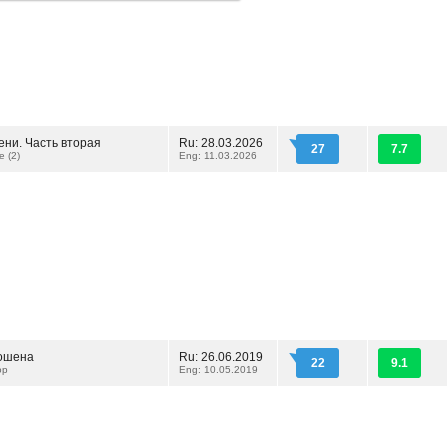
ени. Часть вторая
Ru: 28.03.2026
27
7.7
e (2)
Eng: 11.03.2026
ошена
Ru: 26.06.2019
22
9.1
op
Eng: 10.05.2019