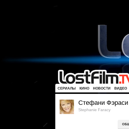
СЕРИАЛЫ
КИНО
НОВОСТИ
ВИДЕО
Стефани Фэраси
Stephanie Faracy
ОБ