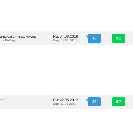
а из-за снятых масок
Ru: 04.08.2016
16
9.1
ut Buffing
Eng: 01.08.2016
ров
Ru: 22.05.2012
39
8.7
Eng: 11.04.2012