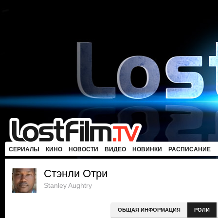
СЕРИАЛЫ
КИНО
НОВОСТИ
ВИДЕО
НОВИНКИ
РАСПИСАНИЕ
Стэнли Отри
Stanley Aughtry
ОБЩАЯ ИНФОРМАЦИЯ
РОЛИ