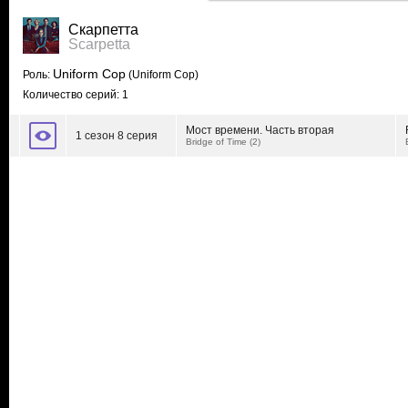
Скарпетта
Scarpetta
Uniform Cop
Роль:
(Uniform Cop)
Количество серий: 1
Мост времени. Часть вторая
1 сезон 8 серия
Bridge of Time (2)