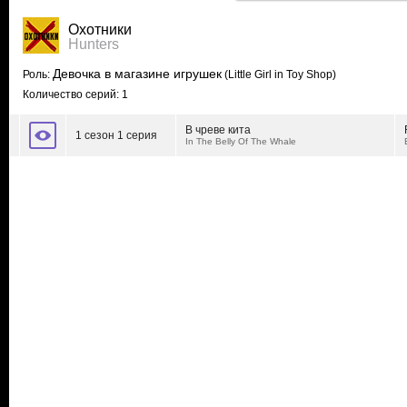
Охотники
Hunters
Девочка в магазине игрушек
Роль:
(Little Girl in Toy Shop)
Количество серий: 1
В чреве кита
1 сезон 1 серия
In The Belly Of The Whale