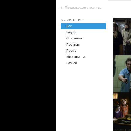
Предыдущая страница
ВЫБРАТЬ ТИП:
Все
Кадры
Со съемок
Постеры
Промо
Мероприятия
Разное