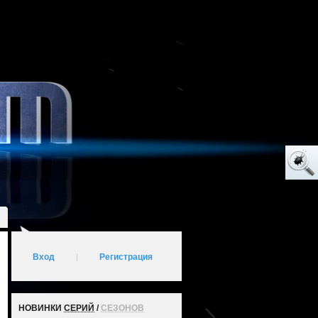
Вход
|
Регистрация
НОВИНКИ
СЕРИЙ
/
СЕЗОНОВ