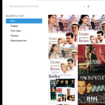
Предыдущая страница
1
2
ВЫБРАТЬ ТИП:
Все
Кадры
Постеры
Промо
Мероприятия