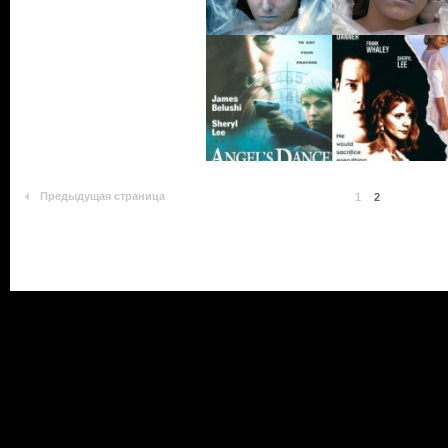
Предыдущая страница
1
2