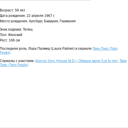
Возраст: 59 лет
Дата рождения: 22 апреля 1967 г.
Место рождения: Аугсбург, Бавария, Германия
Знак зодиака: Телец
Пол: Женский
Рост: 166 см
Последняя роль: Лора Палмер (Laura Palmer) в сериале
Твин Пикс (Twin
Peaks)
Сериалы с участием:
Доктор Хаус (House M.D.)
,
Обмани меня (Lie to me)
,
Твин
Пикс (Twin Peaks)