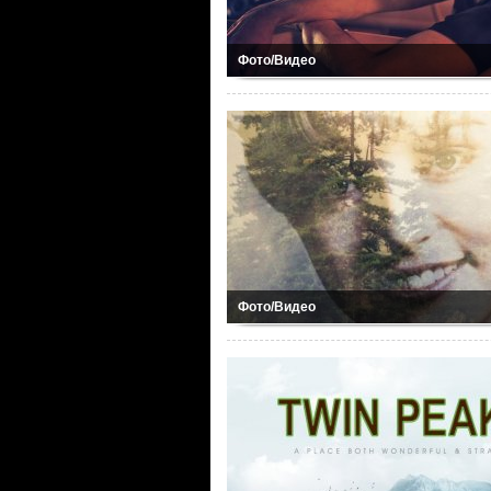
Фото/Видео
Фото/Видео