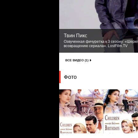
Твин Пикс
Озвученная фичуретка к 3 сезону: «Шери
возвращению сериала». LostFilm.TV
ВСЕ ВИДЕО (1)
Фото