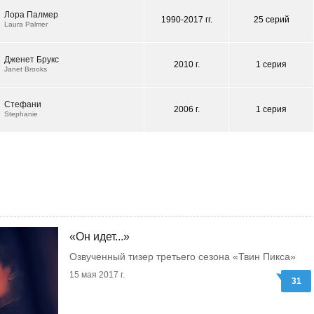
Лора Палмер
1990-2017 гг.
25 серий
Laura Palmer
Дженет Брукс
2010 г.
1 серия
Janet Brooks
Стефани
2006 г.
1 серия
Stephanie
«Он идет...»
Озвученный тизер третьего сезона «Твин Пикса»
15 мая 2017 г.
31