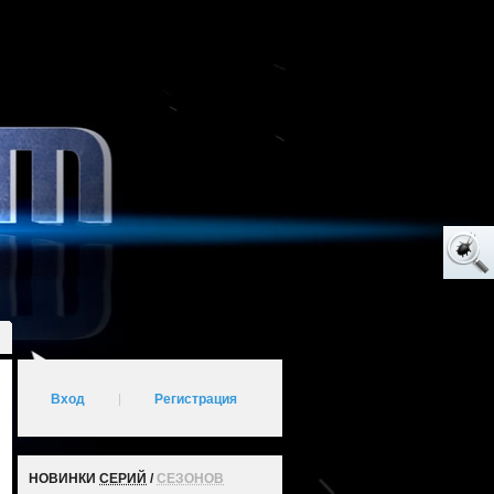
Вход
|
Регистрация
НОВИНКИ
СЕРИЙ
/
СЕЗОНОВ