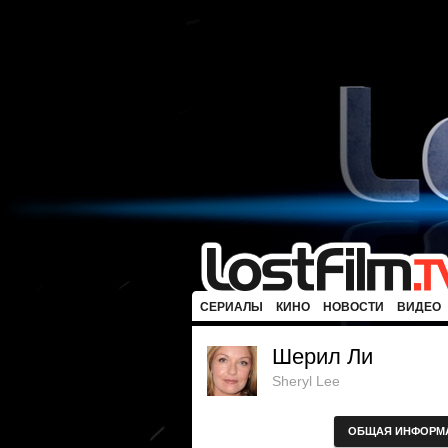
СЕРИАЛЫ
КИНО
НОВОСТИ
ВИДЕО
Шерил Ли
Sheryl Lee
ОБЩАЯ ИНФОРМ