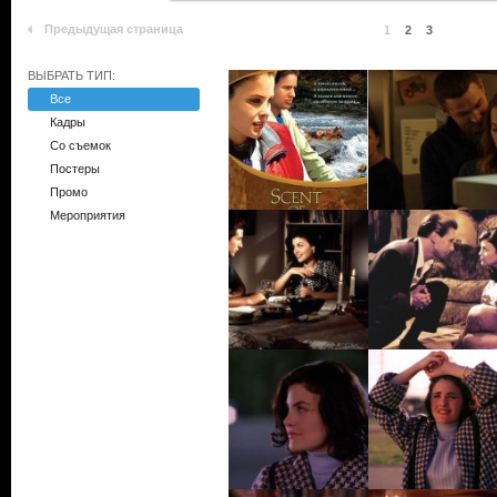
Предыдущая страница
1
2
3
ВЫБРАТЬ ТИП:
Все
Кадры
Со съемок
Постеры
Промо
Мероприятия