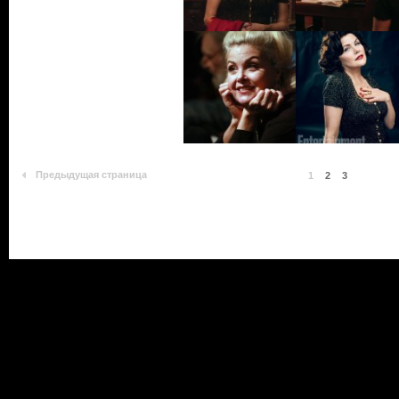
Предыдущая страница
1
2
3