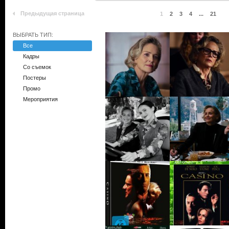
Предыдущая страница
1
2
3
4
...
21
ВЫБРАТЬ ТИП:
Все
Кадры
Со съемок
Постеры
Промо
Мероприятия