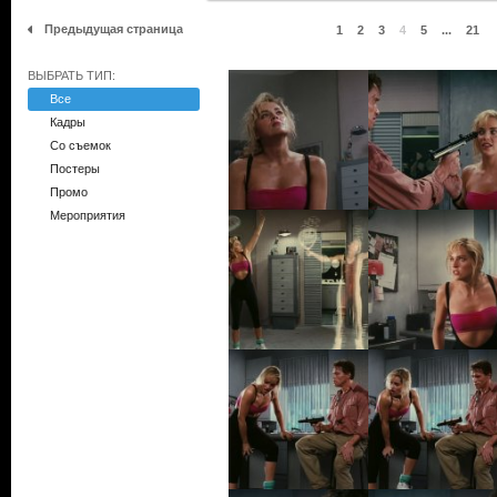
Предыдущая страница
1
2
3
4
5
...
21
ВЫБРАТЬ ТИП:
Все
Кадры
Со съемок
Постеры
Промо
Мероприятия