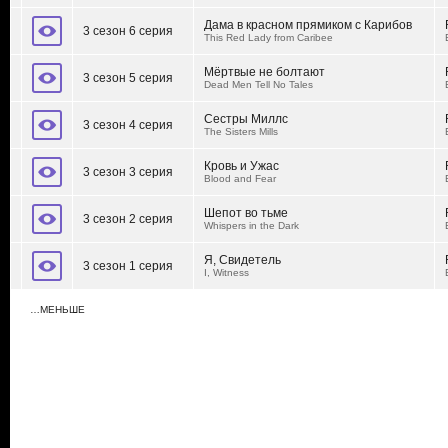
Дама в красном прямиком с Карибов
3 сезон 6 серия
This Red Lady from Caribee
Мёртвые не болтают
3 сезон 5 серия
Dead Men Tell No Tales
Сестры Миллс
3 сезон 4 серия
The Sisters Mills
Кровь и Ужас
3 сезон 3 серия
Blood and Fear
Шепот во тьме
3 сезон 2 серия
Whispers in the Dark
Я, Свидетель
3 сезон 1 серия
I, Witness
…МЕНЬШЕ