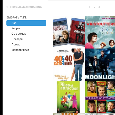
Предыдущая страница
1
2
3
ВЫБРАТЬ ТИП:
Все
Кадры
Со съемок
Постеры
Промо
Мероприятия