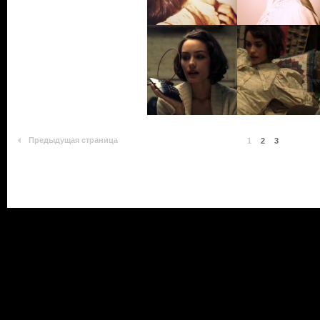
Предыдущая страница
1
2
3