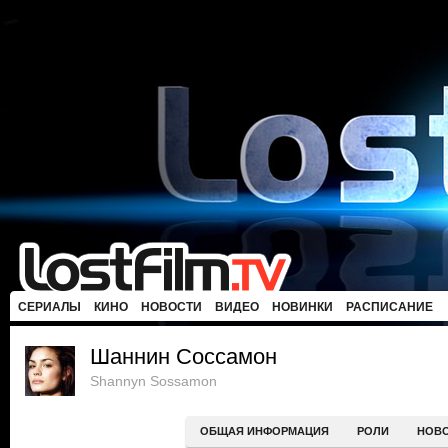
СЕРИАЛЫ
КИНО
НОВОСТИ
ВИДЕО
НОВИНКИ
РАСПИСАНИЕ
Шаннин Соссамон
Shannyn Sossamon
ОБЩАЯ ИНФОРМАЦИЯ
РОЛИ
НОВ