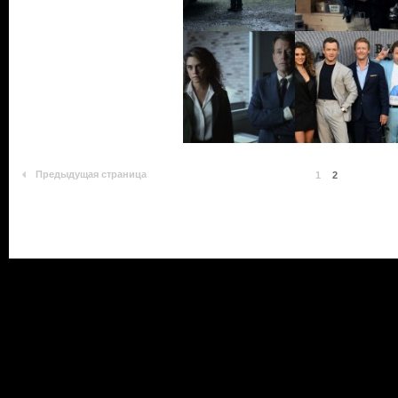
Предыдущая страница
1
2