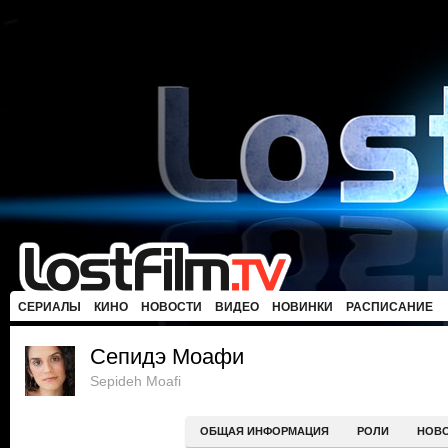
СЕРИАЛЫ
КИНО
НОВОСТИ
ВИДЕО
НОВИНКИ
РАСПИСАНИЕ
Сепидэ Моафи
Sepideh Moafi
ОБЩАЯ ИНФОРМАЦИЯ
РОЛИ
НОВ