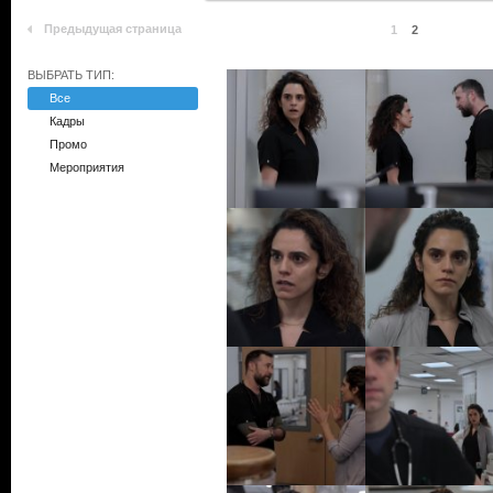
Предыдущая страница
1
2
ВЫБРАТЬ ТИП:
Все
Кадры
Промо
Мероприятия