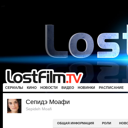
СЕРИАЛЫ
КИНО
НОВОСТИ
ВИДЕО
НОВИНКИ
РАСПИСАНИЕ
Сепидэ Моафи
Sepideh Moafi
ОБЩАЯ ИНФОРМАЦИЯ
РОЛИ
НОВ