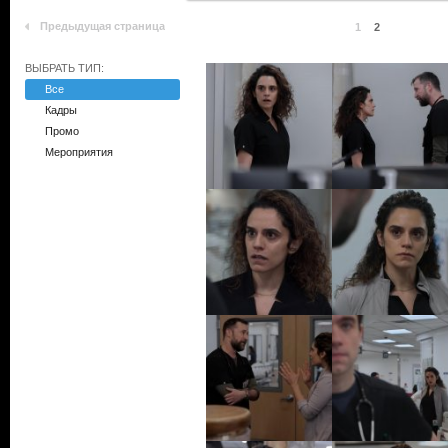
Предыдущая страница
1
2
ВЫБРАТЬ ТИП:
Все
Кадры
Промо
Мероприятия