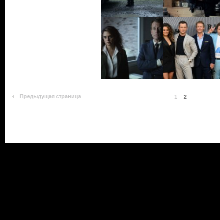
Предыдущая страница
1
2