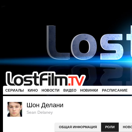
СЕРИАЛЫ
КИНО
НОВОСТИ
ВИДЕО
НОВИНКИ
РАСПИСАНИЕ
Шон Делани
Sean Delaney
ОБЩАЯ ИНФОРМАЦИЯ
РОЛИ
НОВ