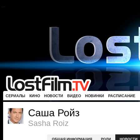
СЕРИАЛЫ
КИНО
НОВОСТИ
ВИДЕО
НОВИНКИ
РАСПИСАНИЕ
Саша Ройз
Sasha Roiz
ОБЩАЯ ИНФОРМАЦИЯ
РОЛИ
НОВОСТИ