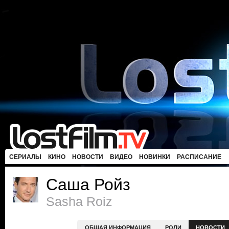
СЕРИАЛЫ
КИНО
НОВОСТИ
ВИДЕО
НОВИНКИ
РАСПИСАНИЕ
Саша Ройз
Sasha Roiz
ОБЩАЯ ИНФОРМАЦИЯ
РОЛИ
НОВОСТИ