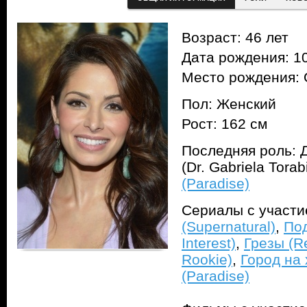
Возраст: 46 лет
Дата рождения: 10
Место рождения: 
Пол: Женский
Рост: 162 см
Последняя роль: 
(Dr. Gabriela Tora
(Paradise)
Сериалы с участ
(Supernatural)
,
Под
Interest)
,
Грезы (Re
Rookie)
,
Город на х
(Paradise)