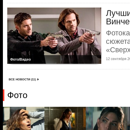
Лучши
Винче
Фотока
сюжета
«Сверх
12 сентября 20
Фото/Видео
ВСЕ НОВОСТИ (11)
Фото