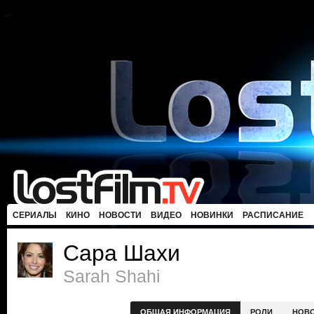
СЕРИАЛЫ
КИНО
НОВОСТИ
ВИДЕО
НОВИНКИ
РАСПИСАНИЕ
Сара Шахи
Sarah Shahi
ОБЩАЯ ИНФОРМАЦИЯ
РОЛИ
НОВ