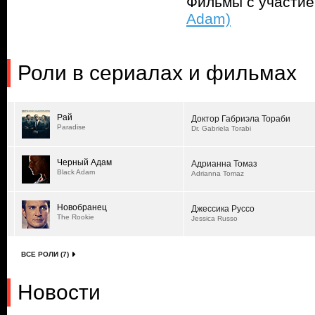
Фильмы с участи
Adam)
Роли в сериалах и фильмах
Рай
Доктор Габриэла Тораби
Paradise
Dr. Gabriela Torabi
Черный Адам
Адрианна Томаз
Black Adam
Adrianna Tomaz
Новобранец
Джессика Руссо
The Rookie
Jessica Russo
ВСЕ РОЛИ (7)
Новости