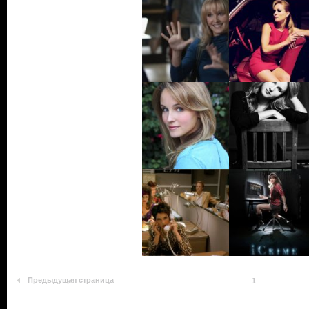
Предыдущая страница
1