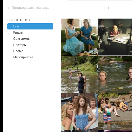
Предыдущая страница
1
ВЫБРАТЬ ТИП:
Все
Кадры
Со съемок
Постеры
Промо
Мероприятия