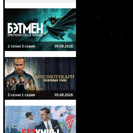
2 сезон 3 серия
05.08.2026
2 сезон 1 серия
05.08.2026