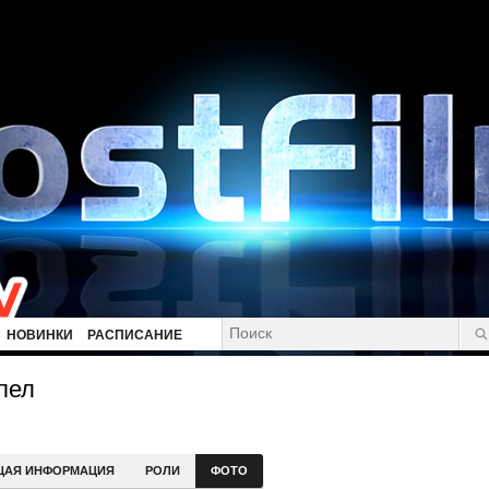
НОВИНКИ
РАСПИСАНИЕ
пел
ЩАЯ ИНФОРМАЦИЯ
РОЛИ
ФОТО