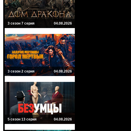
3 сезон 7 серия
04.08.2026
3 сезон 2 серия
04.08.2026
5 сезон 13 серия
04.08.2026