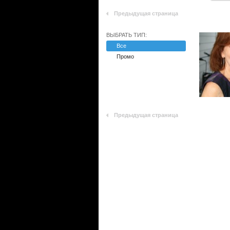
Предыдущая страница
ВЫБРАТЬ ТИП:
Все
Промо
Предыдущая страница