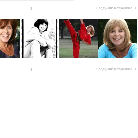
Следующая страница
1
Следующая страница
1