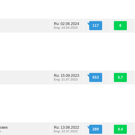
Ru: 02.06.2024
117
8
Eng: 24.04.2024
Ru: 15.09.2023
653
5.7
Eng: 21.07.2023
овек
Ru: 13.08.2022
289
8.4
n
Eng: 22.07.2022