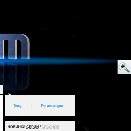
Вход
|
Регистрация
НОВИНКИ
СЕРИЙ
/
СЕЗОНОВ