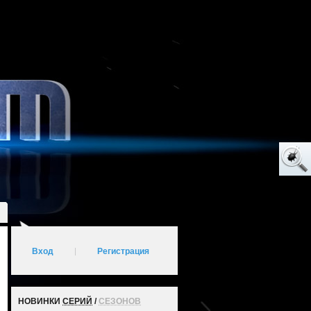
Вход
|
Регистрация
НОВИНКИ
СЕРИЙ
/
СЕЗОНОВ