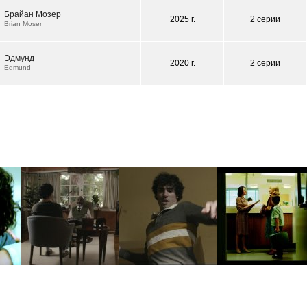
Брайан Мозер
2025 г.
2 серии
Brian Moser
Эдмунд
2020 г.
2 серии
Edmund