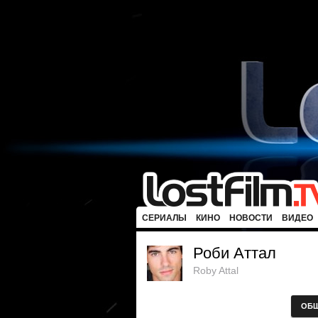
СЕРИАЛЫ
КИНО
НОВОСТИ
ВИДЕО
Роби Аттал
Roby Attal
ОБ