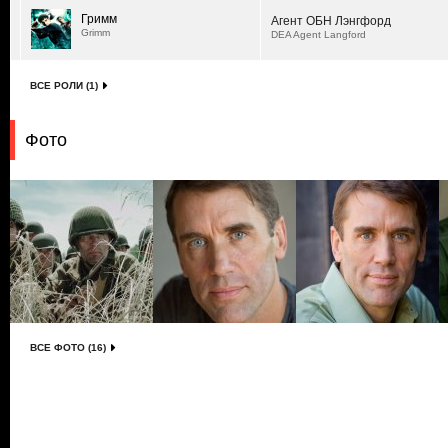
Гримм
Агент ОБН Лэнгфорд
Grimm
DEA Agent Langford
ВСЕ РОЛИ (1)
Фото
ВСЕ ФОТО (16)