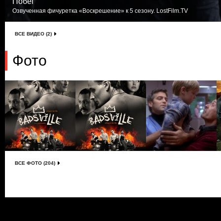
Побег
Озвученная фичуретка «Воскрешение» к 5 сезону. LostFilm.TV
ВСЕ ВИДЕО (2)
Фото
ВСЕ ФОТО (204)