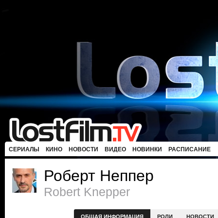
СЕРИАЛЫ
КИНО
НОВОСТИ
ВИДЕО
НОВИНКИ
РАСПИСАНИЕ
Роберт Неппер
Robert Knepper
ОБЩАЯ ИНФОРМАЦИЯ
РОЛИ
НОВОСТИ