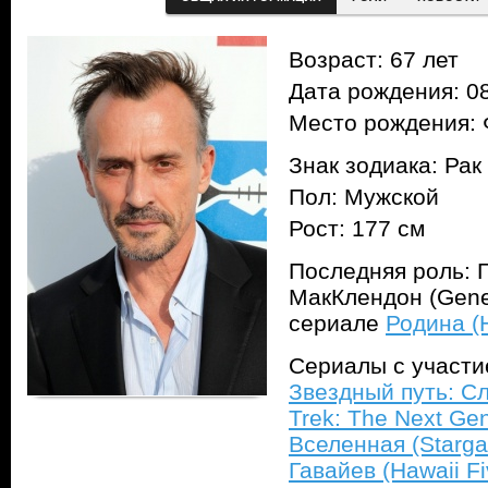
Возраст: 67 лет
Дата рождения: 08
Место рождения: 
Знак зодиака: Рак
Пол: Мужской
Рост: 177 см
Последняя роль: 
МакКлендон (Gene
сериале
Родина (
Сериалы с участ
Звездный путь: С
Trek: The Next Gen
Вселенная (Stargat
Гавайев (Hawaii Fi