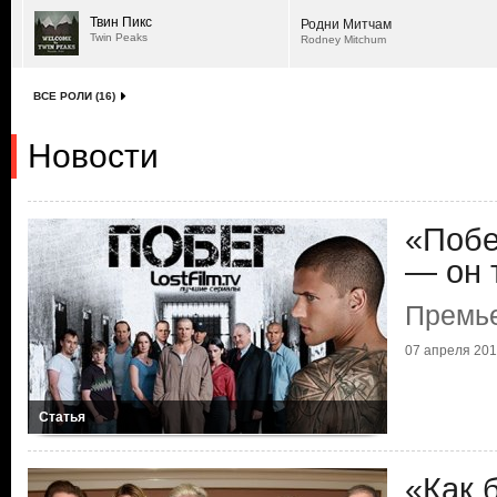
Твин Пикс
Родни Митчам
Twin Peaks
Rodney Mitchum
ВСЕ РОЛИ (16)
Новости
«Побе
— он 
Премь
07 апреля 2017
Статья
«Как 