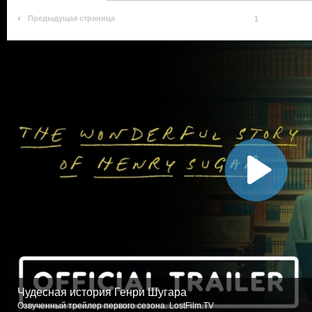
Предыдущая страница
1
Чудесная история Генри Шугара
Озвученный трейлер первого сезона. LostFilm.TV