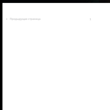
Предыдущая страница
1