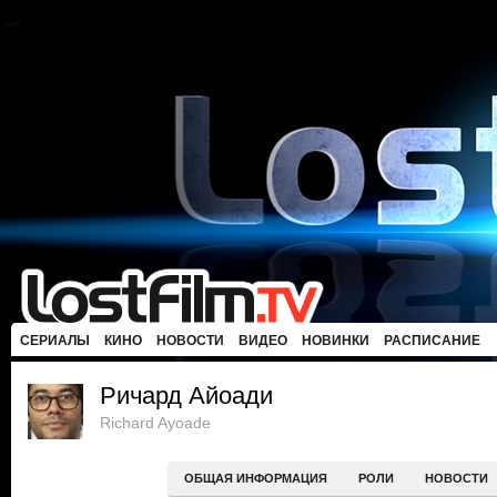
СЕРИАЛЫ
КИНО
НОВОСТИ
ВИДЕО
НОВИНКИ
РАСПИСАНИЕ
Ричард Айоади
Richard Ayoade
ОБЩАЯ ИНФОРМАЦИЯ
РОЛИ
НОВОСТИ