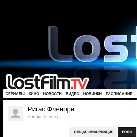
СЕРИАЛЫ
КИНО
НОВОСТИ
ВИДЕО
НОВИНКИ
РАСПИСАНИЕ
Ригас Фленори
Reegus Flenory
ОБЩАЯ ИНФОРМАЦИЯ
РОЛИ