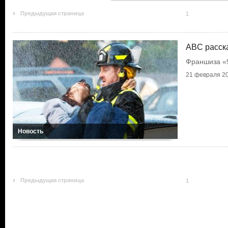
Предыдущая страница
1
ABC расск
Франшиза «
21 февраля 20
Новость
Предыдущая страница
1