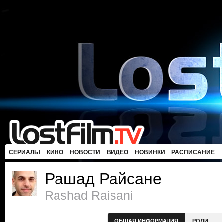
СЕРИАЛЫ
КИНО
НОВОСТИ
ВИДЕО
НОВИНКИ
РАСПИСАНИЕ
Рашад Райсане
Rashad Raisani
ОБЩАЯ ИНФОРМАЦИЯ
РОЛИ