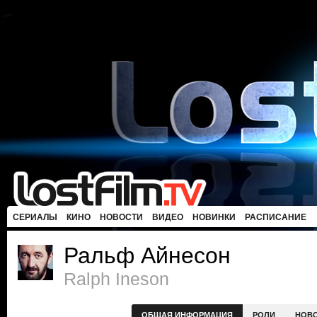
СЕРИАЛЫ
КИНО
НОВОСТИ
ВИДЕО
НОВИНКИ
РАСПИСАНИЕ
Ральф Айнесон
Ralph Ineson
ОБЩАЯ ИНФОРМАЦИЯ
РОЛИ
НОВ