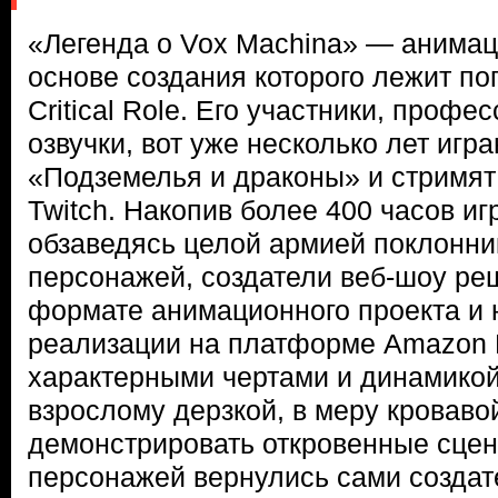
«Легенда о Vox Machina» — анимац
основе создания которого лежит п
Critical Role. Его участники, проф
озвучки, вот уже несколько лет игр
«Подземелья и драконы» и стримят
Twitch. Накопив более 400 часов иг
обзаведясь целой армией поклонни
персонажей, создатели веб-шоу реш
формате анимационного проекта и
реализации на платформе Amazon 
характерными чертами и динамико
взрослому дерзкой, в меру кровав
демонстрировать откровенные сцен
персонажей вернулись сами создат