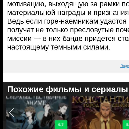
мотивацию, выходящую за рамки п
материальной награды и признания
Ведь если горе-наемникам удастся 
получат не только пресловутые поч
миссии — в них банде придется сто
настоящему темными силами.
Поде
Похожие фильмы и сериалы
8.7