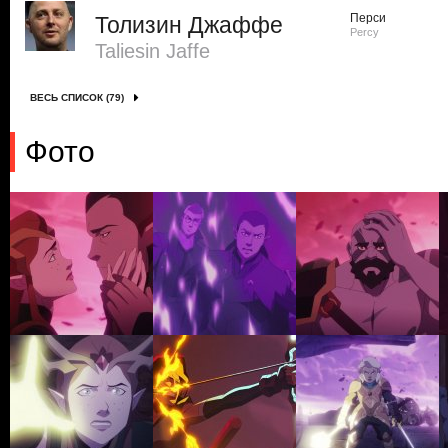
Перси
Толизин Джаффе
Percy
Taliesin Jaffe
ВЕСЬ СПИСОК (79)
Фото