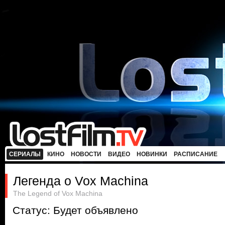
СЕРИАЛЫ
КИНО
НОВОСТИ
ВИДЕО
НОВИНКИ
РАСПИСАНИЕ
Легенда о Vox Machina
The Legend of Vox Machina
Статус: Будет объявлено