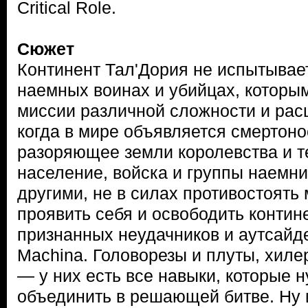
Critical Role.
Сюжет
Континент Тал'Дория не испытывает
наемных воинах и убийцах, которы
миссии различной сложности и расц
когда в мире объявляется смертон
разоряющее земли королевства и 
население, войска и группы наемни
другими, не в силах противостоять 
проявить себя и освободить контин
признанных неудачников и аутсайд
Machina. Головорезы и плуты, хиле
— у них есть все навыки, которые 
объединить в решающей битве. Ну 