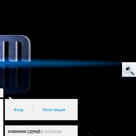
Вход
|
Регистрация
НОВИНКИ
СЕРИЙ
/
СЕЗОНОВ