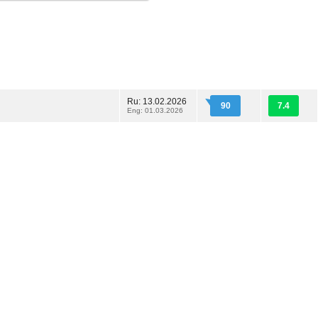
Ru: 13.02.2026
90
7.4
Eng: 01.03.2026