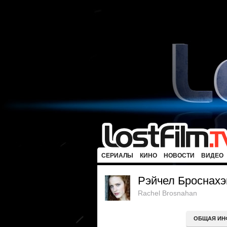
СЕРИАЛЫ
КИНО
НОВОСТИ
ВИДЕО
Рэйчел Броснахэ
Rachel Brosnahan
ОБЩАЯ ИН