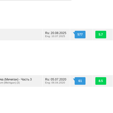
Ru: 20.08.2025
577
5.7
Eng: 10.07.2025
ка (Мичиган) - Часть 3
Ru: 05.07.2020
61
8.5
rm (Michigan) (3)
Eng: 06.04.2020