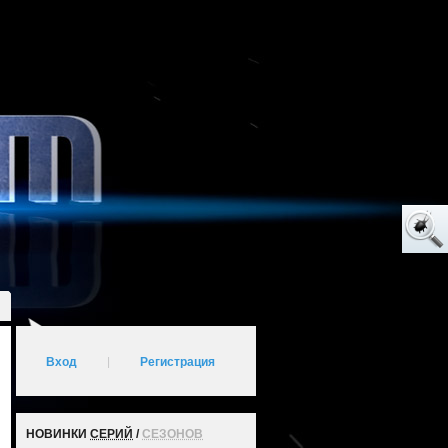
Вход
|
Регистрация
НОВИНКИ
СЕРИЙ
/
СЕЗОНОВ