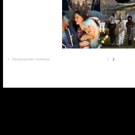
Предыдущая страница
1
2