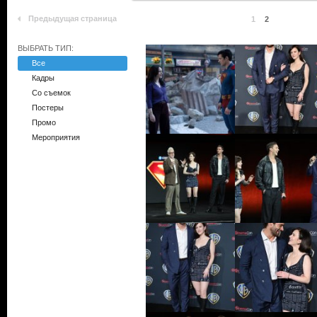
Предыдущая страница
1
2
ВЫБРАТЬ ТИП:
Все
Кадры
Со съемок
Постеры
Промо
Мероприятия