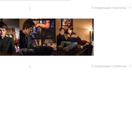
Следующая страница
1
Следующая страница
1