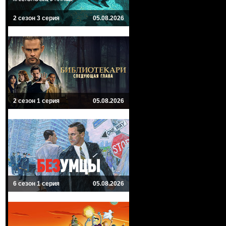
2 сезон 3 серия
05.08.2026
2 сезон 1 серия
05.08.2026
6 сезон 1 серия
05.08.2026