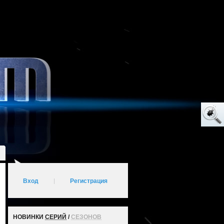
Вход
|
Регистрация
НОВИНКИ
СЕРИЙ
/
СЕЗОНОВ