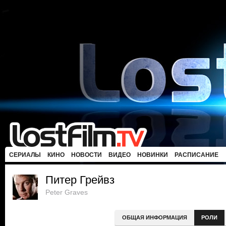
СЕРИАЛЫ
КИНО
НОВОСТИ
ВИДЕО
НОВИНКИ
РАСПИСАНИЕ
Питер Грейвз
Peter Graves
ОБЩАЯ ИНФОРМАЦИЯ
РОЛИ