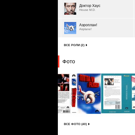
Доктор Хаус
House M.D.
Аэроплан!
Airplane!
ВСЕ РОЛИ (2)
Фото
ВСЕ ФОТО (40)