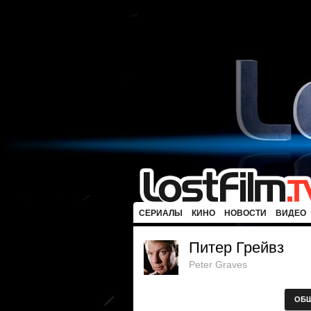
СЕРИАЛЫ
КИНО
НОВОСТИ
ВИДЕО
Питер Грейвз
Peter Graves
ОБ