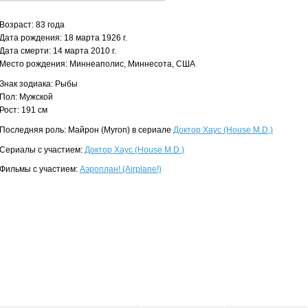
Возраст: 83 года
Дата рождения: 18 марта 1926 г.
Дата смерти: 14 марта 2010 г.
Место рождения: Миннеаполис, Миннесота, США
Знак зодиака: Рыбы
Пол: Мужской
Рост: 191 см
Последняя роль: Майрон (Myron) в сериале
Доктор Хаус (House M.D.)
Сериалы с участием:
Доктор Хаус (House M.D.)
Фильмы с участием:
Аэроплан! (Airplane!)