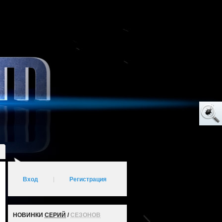
Вход
|
Регистрация
НОВИНКИ
СЕРИЙ
/
СЕЗОНОВ