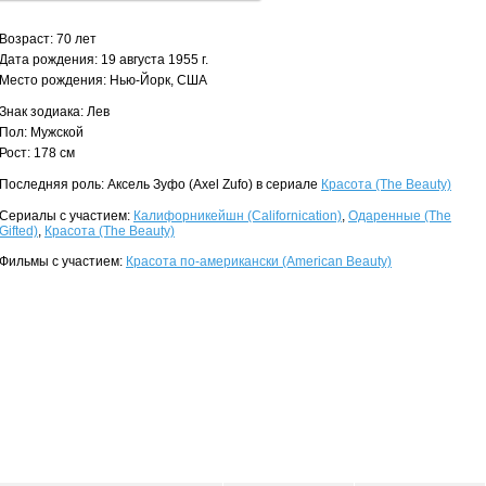
Возраст: 70 лет
Дата рождения: 19 августа 1955 г.
Место рождения: Нью-Йорк, США
Знак зодиака: Лев
Пол: Мужской
Рост: 178 см
Последняя роль: Аксель Зуфо (Axel Zufo) в сериале
Красота (The Beauty)
Сериалы с участием:
Калифорникейшн (Californication)
,
Одаренные (The
Gifted)
,
Красота (The Beauty)
Фильмы с участием:
Красота по-американски (American Beauty)