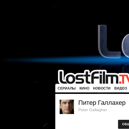
СЕРИАЛЫ
КИНО
НОВОСТИ
ВИДЕО
Питер Галлахер
Peter Gallagher
ОБ