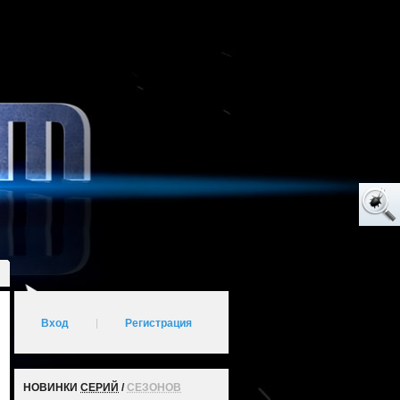
Вход
|
Регистрация
НОВИНКИ
СЕРИЙ
/
СЕЗОНОВ