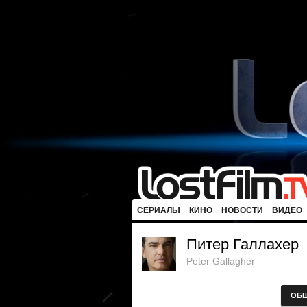
СЕРИАЛЫ
КИНО
НОВОСТИ
ВИДЕО
Питер Галлахер
Peter Gallagher
ОБ