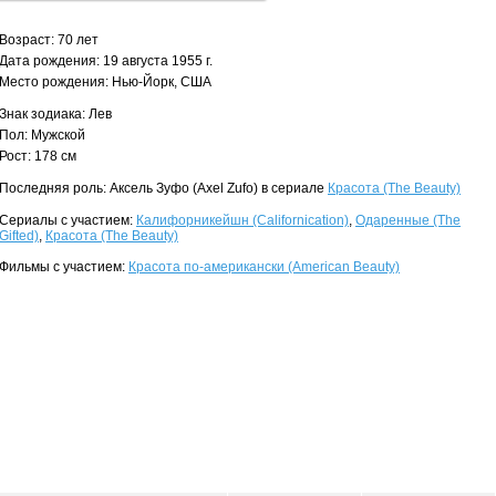
Возраст: 70 лет
Дата рождения: 19 августа 1955 г.
Место рождения: Нью-Йорк, США
Знак зодиака: Лев
Пол: Мужской
Рост: 178 см
Последняя роль: Аксель Зуфо (Axel Zufo) в сериале
Красота (The Beauty)
Сериалы с участием:
Калифорникейшн (Californication)
,
Одаренные (The
Gifted)
,
Красота (The Beauty)
Фильмы с участием:
Красота по-американски (American Beauty)