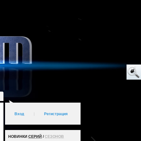
Вход
|
Регистрация
НОВИНКИ
СЕРИЙ
/
СЕЗОНОВ