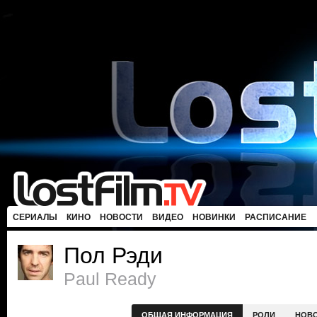
СЕРИАЛЫ
КИНО
НОВОСТИ
ВИДЕО
НОВИНКИ
РАСПИСАНИЕ
Пол Рэди
Paul Ready
ОБЩАЯ ИНФОРМАЦИЯ
РОЛИ
НОВ