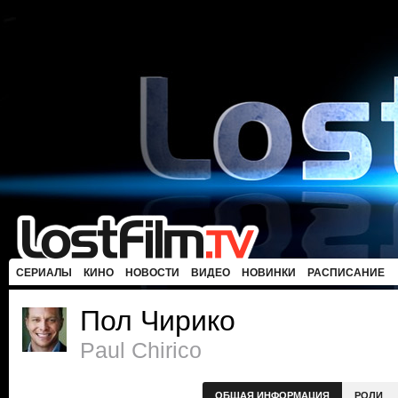
СЕРИАЛЫ
КИНО
НОВОСТИ
ВИДЕО
НОВИНКИ
РАСПИСАНИЕ
Пол Чирико
Paul Chirico
ОБЩАЯ ИНФОРМАЦИЯ
РОЛИ