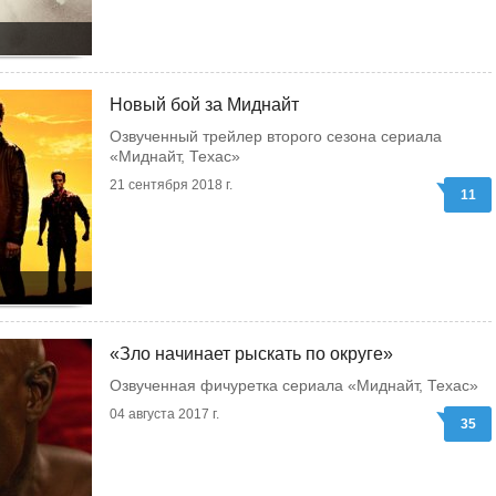
Новый бой за Миднайт
Озвученный трейлер второго сезона сериала
«Миднайт, Техас»
21 сентября 2018 г.
11
«Зло начинает рыскать по округе»
Озвученная фичуретка сериала «Миднайт, Техас»
04 августа 2017 г.
35