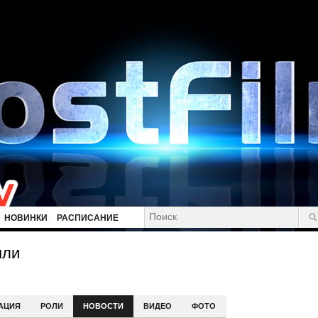
НОВИНКИ
РАСПИСАНИЕ
нли
АЦИЯ
РОЛИ
НОВОСТИ
ВИДЕО
ФОТО