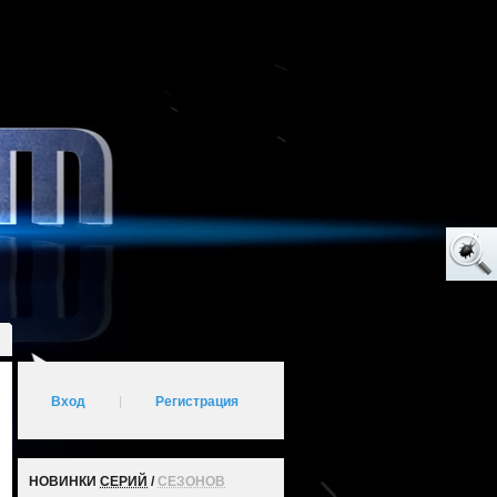
Вход
|
Регистрация
НОВИНКИ
СЕРИЙ
/
СЕЗОНОВ