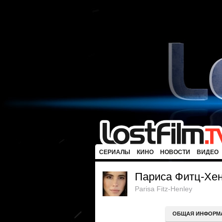
СЕРИАЛЫ
КИНО
НОВОСТИ
ВИДЕО
Париса Фитц-Хе
Parisa Fitz-Henley
ОБЩАЯ ИНФОРМ