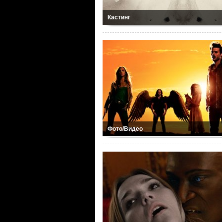
Кастинг
Фото/Видео