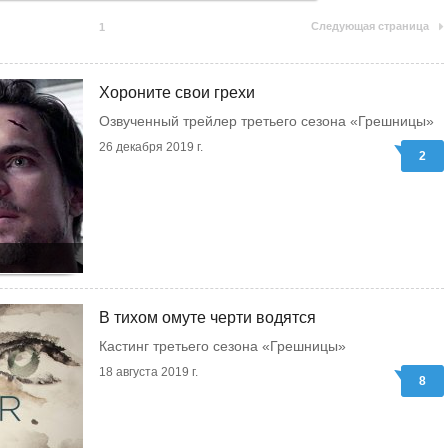
Следующая страница
1
Хороните свои грехи
Озвученный трейлер третьего сезона «Грешницы»
26 декабря 2019 г.
2
В тихом омуте черти водятся
Кастинг третьего сезона «Грешницы»
18 августа 2019 г.
8