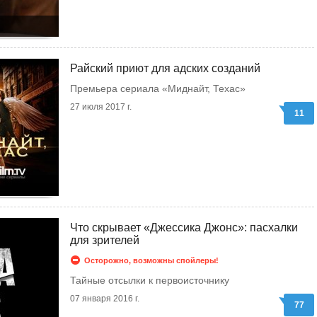
Райский приют для адских созданий
Премьера сериала «Миднайт, Техас»
27 июля 2017 г.
11
Что скрывает «Джессика Джонс»: пасхалки
для зрителей
Осторожно, возможны спойлеры!
Тайные отсылки к первоисточнику
07 января 2016 г.
77