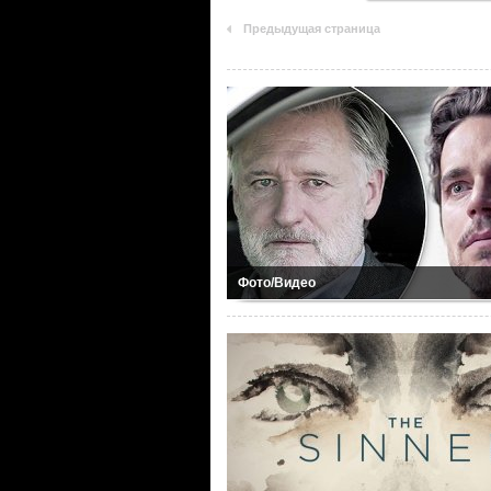
Предыдущая страница
Фото/Видео