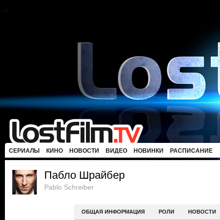
СЕРИАЛЫ
КИНО
НОВОСТИ
ВИДЕО
НОВИНКИ
РАСПИСАНИЕ
Пабло Шрайбер
Pablo Schreiber
ОБЩАЯ ИНФОРМАЦИЯ
РОЛИ
НОВОСТИ