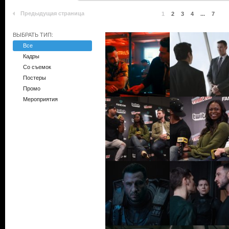
Предыдущая страница
1
2
3
4
...
7
ВЫБРАТЬ ТИП:
Все
Кадры
Со съемок
Постеры
Промо
Мероприятия