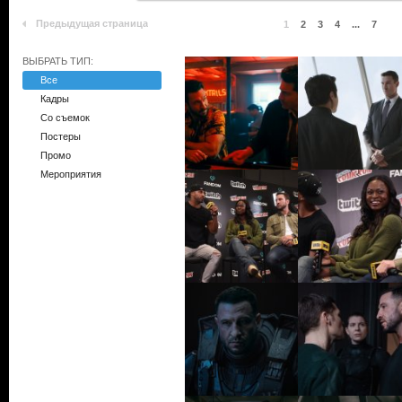
Предыдущая страница
1
2
3
4
...
7
ВЫБРАТЬ ТИП:
Все
Кадры
Со съемок
Постеры
Промо
Мероприятия