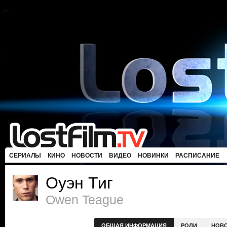
СЕРИАЛЫ
КИНО
НОВОСТИ
ВИДЕО
НОВИНКИ
РАСПИСАНИЕ
Оуэн Тиг
Owen Teague
ОБЩАЯ ИНФОРМАЦИЯ
РОЛИ
НОВ