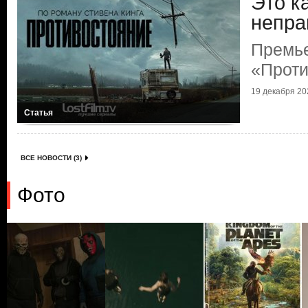
Это к
непра
Премь
«Проти
19 декабря 202
Статья
ВСЕ НОВОСТИ (3)
Фото