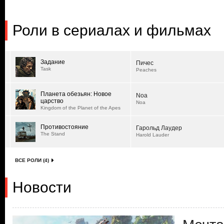
Роли в сериалах и фильмах
Задание
Пичес
Task
Peaches
Планета обезьян: Новое
Noa
царство
Noa
Kingdom of the Planet of the Apes
Противостояние
Гарольд Лаудер
The Stand
Harold Lauder
ВСЕ РОЛИ (4)
Новости