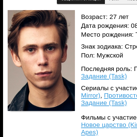
Возраст: 27 лет
Дата рождения: 08
Место рождения: 
Знак зодиака: Ст
Пол: Мужской
Последняя роль: 
Задание (Task)
Сериалы с участ
Mirror)
,
Противост
Задание (Task)
Фильмы с участи
Новое царство (Kin
Apes)