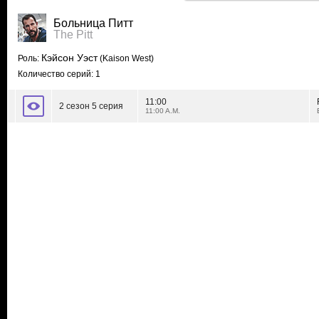
Больница Питт
The Pitt
Кэйсон Уэст
Роль:
(Kaison West)
Количество серий: 1
11:00
2 сезон 5 серия
11:00 A.M.